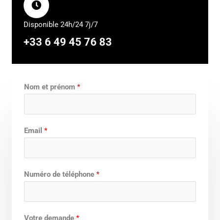
Disponible 24h/24 7j/7
+33 6 49 45 76 83
Nom et prénom
*
Email
*
Numéro de téléphone
*
Votre demande
*